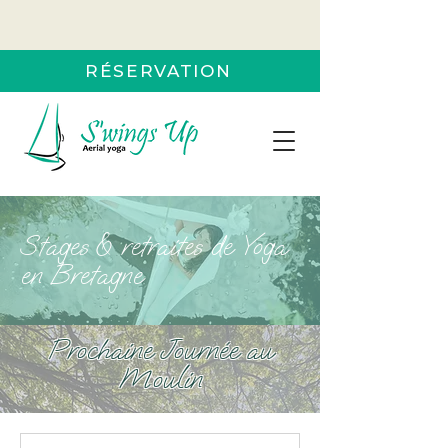
RÉSERVATION
Stages & retraites de Yoga
en Bretagne
Prochaine Journée au
Moulin