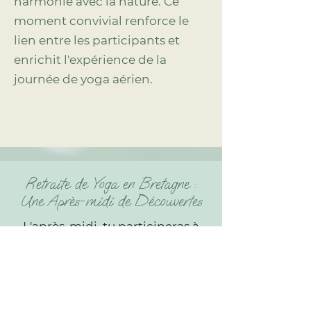
harmonie avec la nature. Ce
moment convivial renforce le
lien entre les participants et
enrichit l'expérience de la
journée de yoga aérien.
Retraite de Yoga en Bretagne :
Une Après-midi de Découvertes
L'après-midi, tu participeras à
une activité de bien-être choisie
par les participants quelques
jours avant. Les options variées
incluent une autre séance de