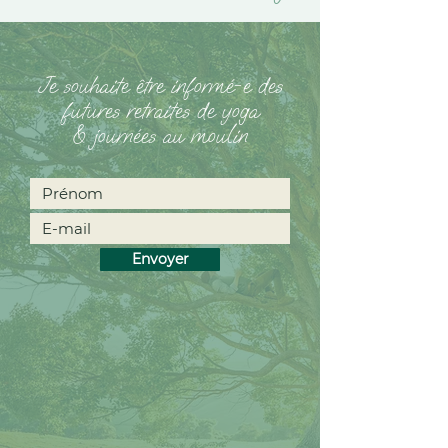
Je souhaite être informé-e des
futures retraites de yoga
& journées au moulin
Envoyer